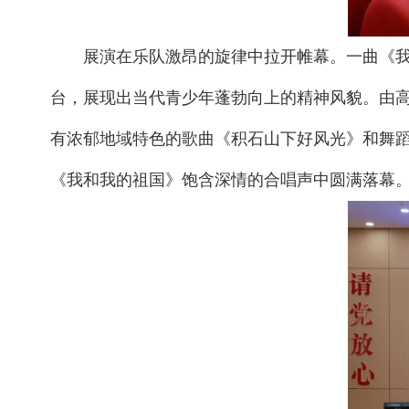
展演在乐队激昂的旋律中拉开帷幕。一曲《
台，展现出当代青少年蓬勃向上的精神风貌。由
有浓郁地域特色的歌曲《积石山下好风光》和舞蹈
《我和我的祖国》饱含深情的合唱声中圆满落幕