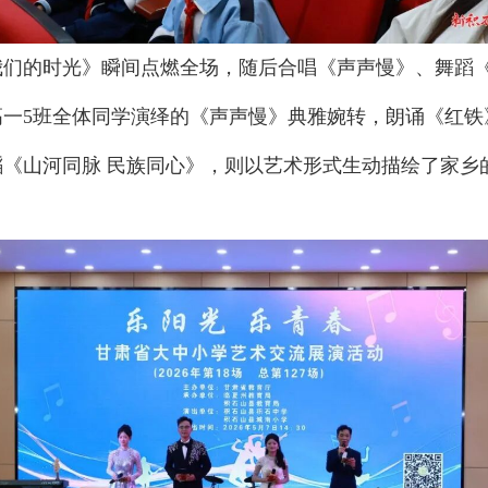
我们的时光》瞬间点燃全场，随后合唱《声声慢》、舞蹈
高一5班全体同学演绎的《声声慢》典雅婉转，朗诵《红铁
《山河同脉 民族同心》，则以艺术形式生动描绘了家乡
。