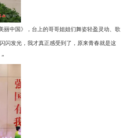
美丽中国》，台上的哥哥姐姐们舞姿轻盈灵动、歌
上闪闪发光，我才真正感受到了，原来青春就是这
”