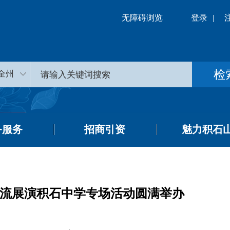
无障碍浏览
登录
|
全州
务服务
招商引资
魅力积石
交流展演积石中学专场活动圆满举办