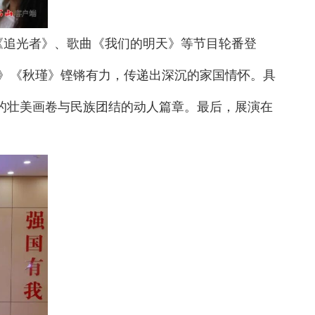
《追光者》、歌曲《我们的明天》等节目轮番登
》《秋瑾》铿锵有力，传递出深沉的家国情怀。具
的壮美画卷与民族团结的动人篇章。最后，展演在