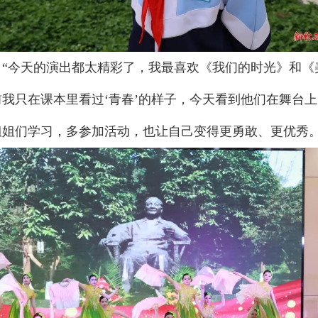
：“今天的演出都太精彩了，我最喜欢《我们的时光》和《
我只在课本里看过‘青春’的样子，今天看到他们在舞台
姐们学习，多参加活动，也让自己变得更勇敢、更优秀。