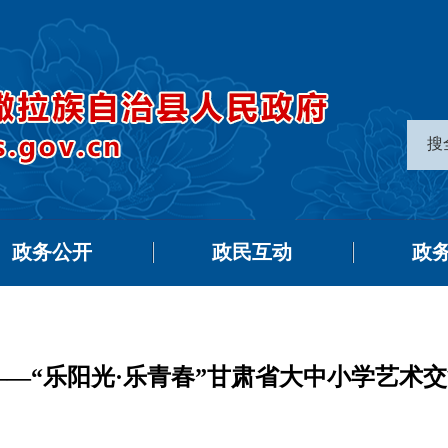
搜
政务公开
政民互动
政
——“乐阳光·乐青春”甘肃省大中小学艺术