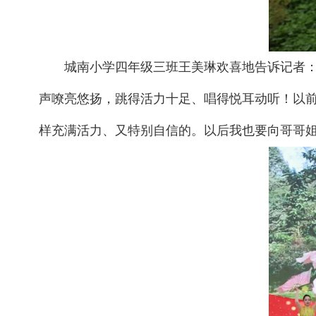
城南小学四年级三班王美琳欢喜地告诉记者
声嘹亮悠扬，跳得活力十足、唱得悦耳动听！以前
样充满活力、又特别自信的。以后我也要向哥哥姐