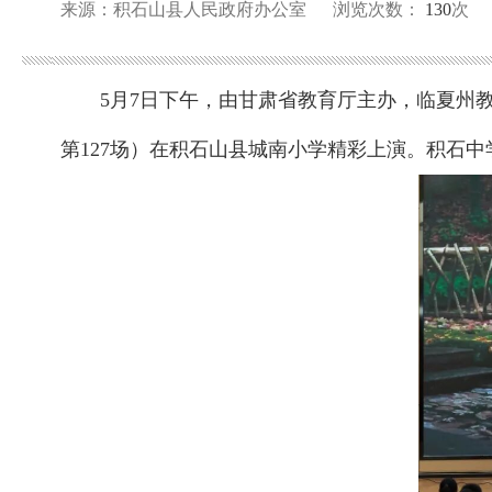
来源：积石山县人民政府办公室
浏览次数：
130
次
5月7日下午，由甘肃省教育厅主办，临夏州教
第127场）在积石山县城南小学精彩上演。积石中