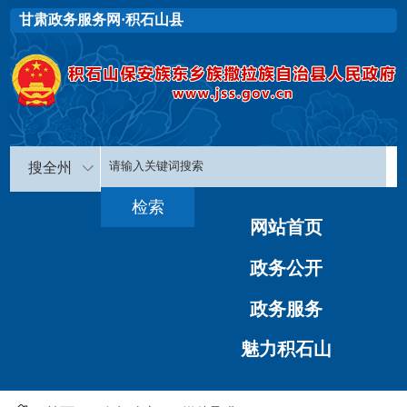
甘肃政务服务网·积石山县
搜全州
网站首页
政务公开
政务服务
魅力积石山