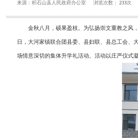
来源：积石山县人民政府办公室
浏览次数：
233
次
金秋八月，硕果盈枝。为弘扬崇文重教之风，
日，大河家镇联合团县委、县妇联、县总工会、
场情意深切的集体升学礼活动。活动以庄严仪式