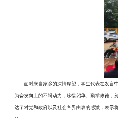
面对来自家乡的深情厚望，学生代表在发言
为奋发向上的不竭动力，珍惜韶华、勤学修德，
达了对党和政府以及社会各界由衷的感激，表示