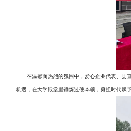
在温馨而热烈的氛围中，爱心企业代表、县
机遇，在大学殿堂里锤炼过硬本领，勇担时代赋