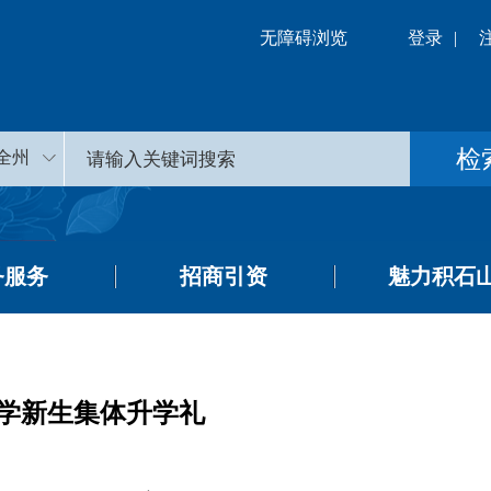
无障碍浏览
登录
|
全州
务服务
招商引资
魅力积石
学新生集体升学礼