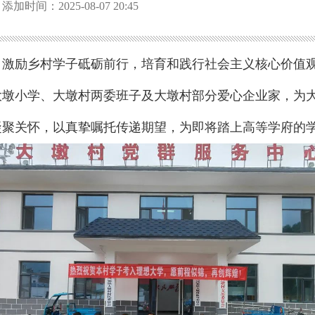
添加时间：2025-08-07 20:45
激励乡村学子砥砺前行，培育和践行社会主义核心价值观
大墩小学、大墩村两委班子及大墩村部分爱心企业家，为
凝聚关怀，以真挚嘱托传递期望，为即将踏上高等学府的