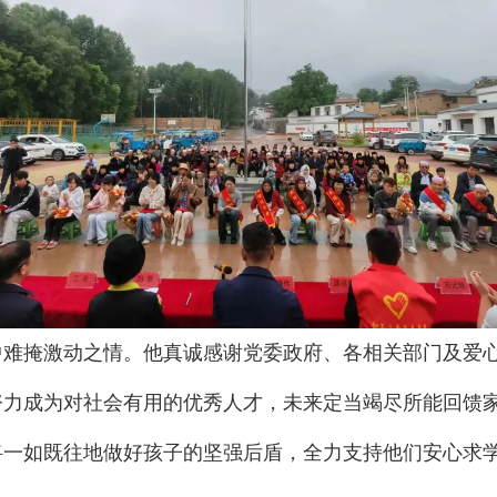
中难掩激动之情。他真诚感谢党委政府、各相关部门及爱
努力成为对社会有用的优秀人才，未来定当竭尽所能回馈
将一如既往地做好孩子的坚强后盾，全力支持他们安心求