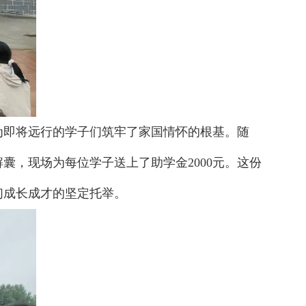
为即将远行的学子们筑牢了家国情怀的根基。随
，现场为每位学子送上了助学金2000元。这份
们成长成才的坚定托举。