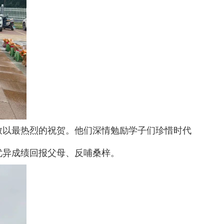
致以最热烈的祝贺。他们深情勉励学子们珍惜时代
优异成绩回报父母、反哺桑梓。