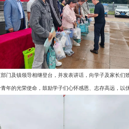
直部门及镇领导相继登台，并发表讲话，向学子及家长们
予青年的光荣使命，鼓励学子们心怀感恩、志存高远，以