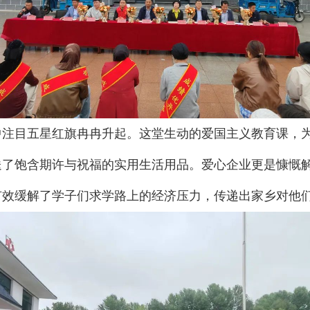
中注目五星红旗冉冉升起。这堂生动的爱国主义教育课，
了饱含期许与祝福的实用生活用品。爱心企业更是慷慨解囊
有效缓解了学子们求学路上的经济压力，传递出家乡对他