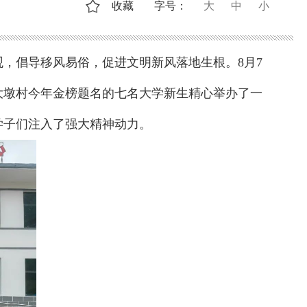
收藏
字号：
大
中
小
，倡导移风易俗，促进文明新风落地生根。8月7
大墩村今年金榜题名的七名大学新生精心举办了一
学子们注入了强大精神动力。