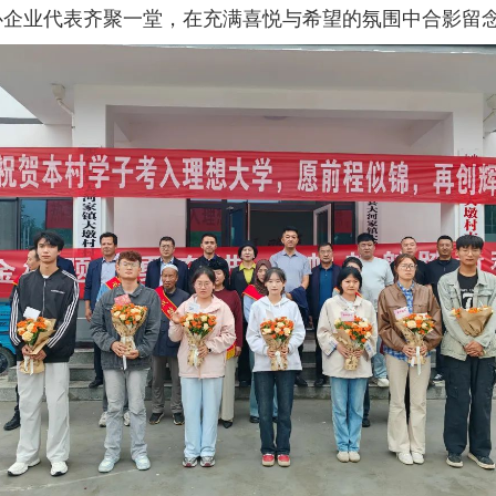
心企业代表齐聚一堂，在充满喜悦与希望的氛围中合影留