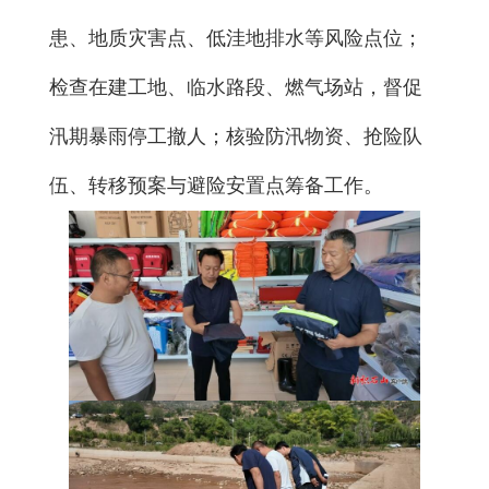
患、地质灾害点、低洼地排水等风险点位；
检查在建工地、临水路段、燃气场站，督促
汛期暴雨停工撤人；核验防汛物资、抢险队
伍、转移预案与避险安置点筹备工作。