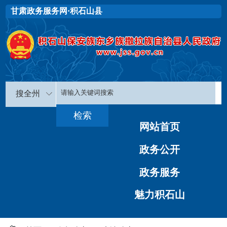
甘肃政务服务网·积石山县
搜全州
网站首页
政务公开
政务服务
魅力积石山