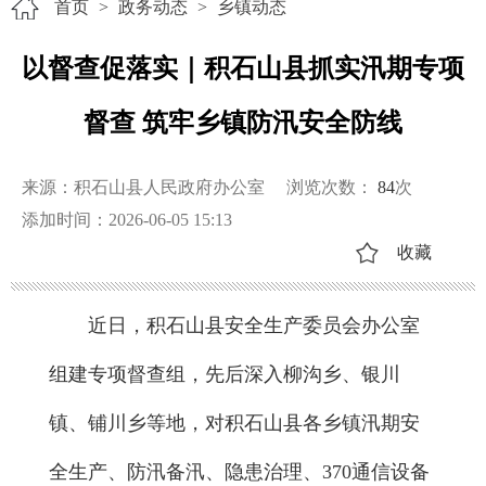
首页
>
政务动态
>
乡镇动态
以督查促落实｜积石山县抓实汛期专项
督查 筑牢乡镇防汛安全防线
来源：积石山县人民政府办公室
浏览次数：
84
次
添加时间：2026-06-05 15:13
收藏
近日，积石山县安全生产委员会办公室
组建专项督查组，先后深入柳沟乡、银川
镇、铺川乡等地，对积石山县各乡镇汛期安
全生产、防汛备汛、隐患治理、370通信设备