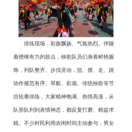
排练现场，彩旗飘扬、气氛热烈。伴随
着铿锵有力的鼓点，秧歌队员们身着鲜艳服
饰，列队整齐、步伐灵动，扭、摆、走、跳
动作规范有序。旱船、彩扇、传统秧歌等节
目轮番排练，大家精神饱满、热情高涨，从
队形队列到表情神态，都反复打磨、精益求
精。不少村民利用农闲时间主动参与，男女