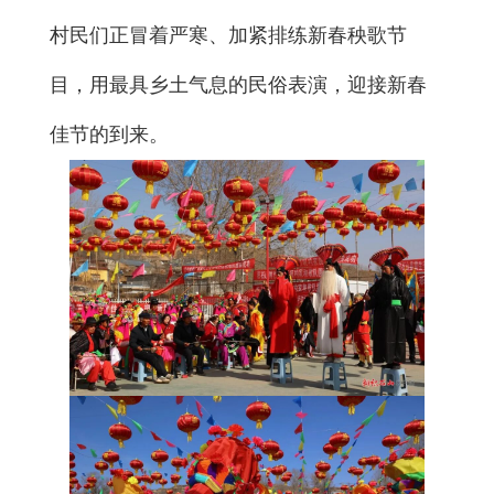
村民们正冒着严寒、加紧排练新春秧歌节
目，用最具乡土气息的民俗表演，迎接新春
佳节的到来。