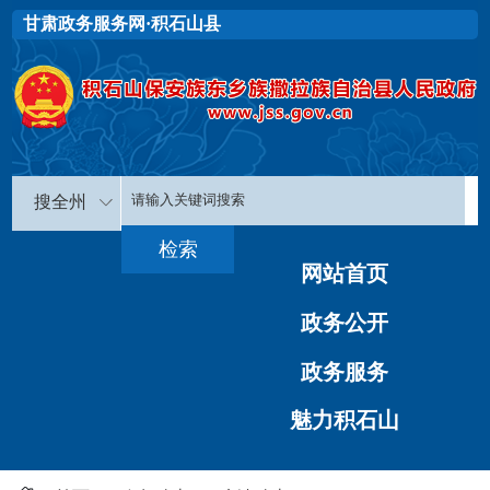
甘肃政务服务网·积石山县
搜全州
网站首页
政务公开
政务服务
魅力积石山