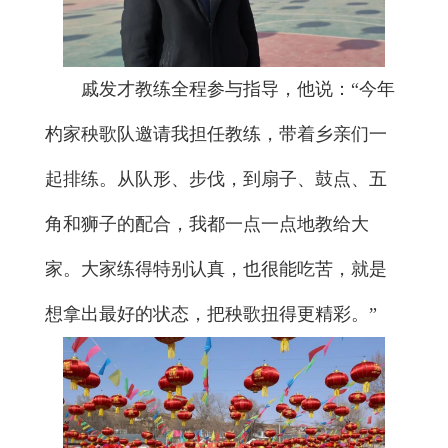
戚发才教练全程参与指导，他说：“今年
杓家秧歌队邀请我担任教练，带着乡亲们一
起排练。从队形、步伐，到扇子、鼓点、五
角和狮子的配合，我都一点一点地教给大
家。大家练得特别认真，也很能吃苦，就是
想拿出最好的状态，把秧歌扭得更精彩。”