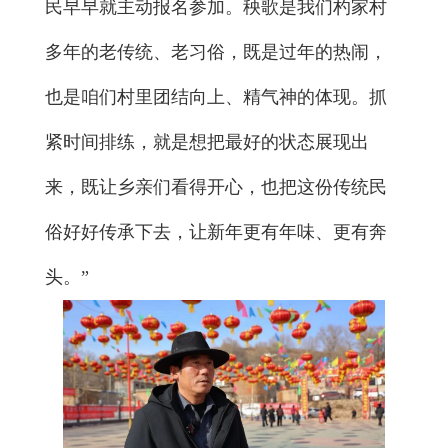
民早早就主动报名参加。秧歌是我们杓家村
多年的老传统、老习俗，既是过年的热闹，
也是咱们村里团结向上、精气神的体现。抓
紧时间排练，就是想把最好的状态展现出
来，既让乡亲们看得开心，也把这份传统民
俗好好传承下去，让新年更有年味、更有奔
头。”