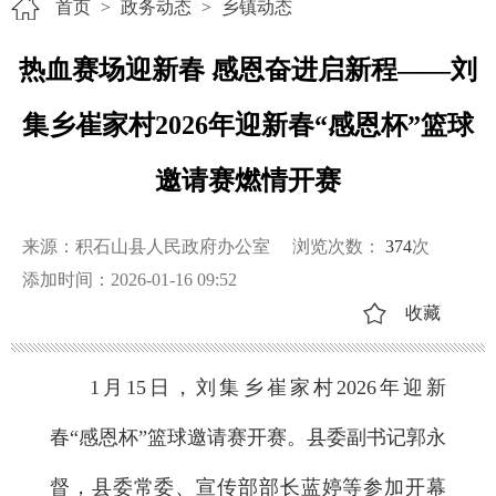
首页
>
政务动态
>
乡镇动态
热血赛场迎新春 感恩奋进启新程——刘
集乡崔家村2026年迎新春“感恩杯”篮球
邀请赛燃情开赛
来源：积石山县人民政府办公室
浏览次数：
374
次
添加时间：2026-01-16 09:52
收藏
1月15日，刘集乡崔家村
2026年迎新
春“感恩杯”篮球邀请赛开赛。县委副书记郭永
督，县委常委、宣传部部长蓝婷等参加开幕