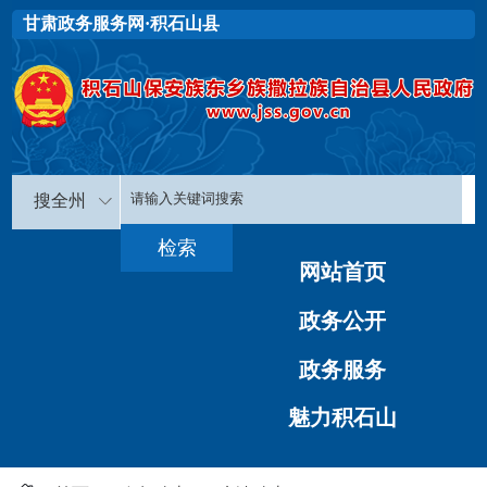
甘肃政务服务网·积石山县
搜全州
网站首页
政务公开
政务服务
魅力积石山