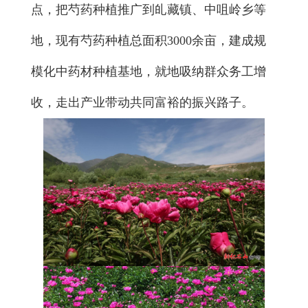
点，把芍药种植推广到癿藏镇、中咀岭乡等
地，现有芍药种植总面积3000余亩，建成规
模化中药材种植基地，就地吸纳群众务工增
收，走出产业带动共同富裕的振兴路子。