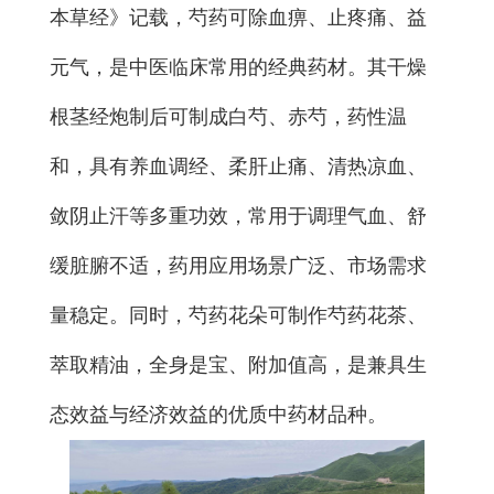
本草经》记载，芍药可除血痹、止疼痛、益
元气，是中医临床常用的经典药材。其干燥
根茎经炮制后可制成白芍、赤芍，药性温
和，具有养血调经、柔肝止痛、清热凉血、
敛阴止汗等多重功效，常用于调理气血、舒
缓脏腑不适，药用应用场景广泛、市场需求
量稳定。同时，芍药花朵可制作芍药花茶、
萃取精油，全身是宝、附加值高，是兼具生
态效益与经济效益的优质中药材品种。