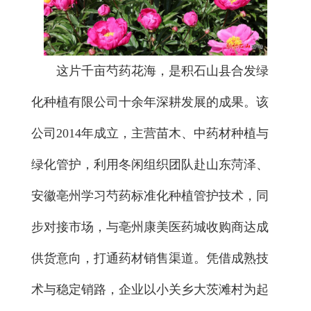
这片千亩芍药花海，是积石山县合发绿
化种植有限公司十余年深耕发展的成果。该
公司2014年成立，主营苗木、中药材种植与
绿化管护，利用冬闲组织团队赴山东菏泽、
安徽亳州学习芍药标准化种植管护技术，同
步对接市场，与亳州康美医药城收购商达成
供货意向，打通药材销售渠道。凭借成熟技
术与稳定销路，企业以小关乡大茨滩村为起