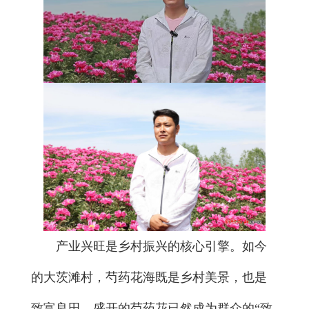
产业兴旺是乡村振兴的核心引擎。如今
的大茨滩村，芍药花海既是乡村美景，也是
致富良田，盛开的芍药花已然成为群众的“致