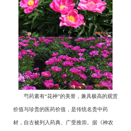
芍药素有“花神”的美誉，兼具极高的观赏
价值与珍贵的医药价值，是传统名贵中药
材，自古被列入药典、广受推崇。据《神农