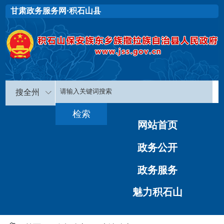
甘肃政务服务网·积石山县
搜全州
网站首页
政务公开
政务服务
魅力积石山