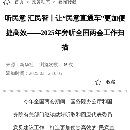
首页
>
政务动态
>
要闻转载
听民意 汇民智丨让“民意直通车”更加便
捷高效——2025年旁听全国两会工作扫
描
来源：新华社
浏览次数：
69
次
添加时间：2025-03-12 16:05
收藏
今年全国两会期间，国务院办公厅和国
务院有关部门继续做好听取和回应代表委员
意见建议工作，打造更加便捷高效的“民意直