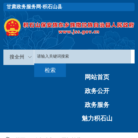
甘肃政务服务网·积石山县
搜全州
网站首页
政务公开
政务服务
魅力积石山