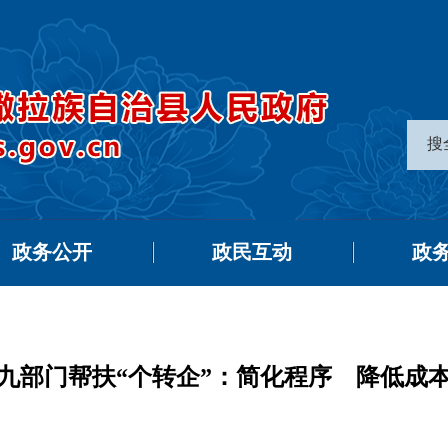
搜
政务公开
政民互动
政
九部门帮扶“个转企”：简化程序 降低成