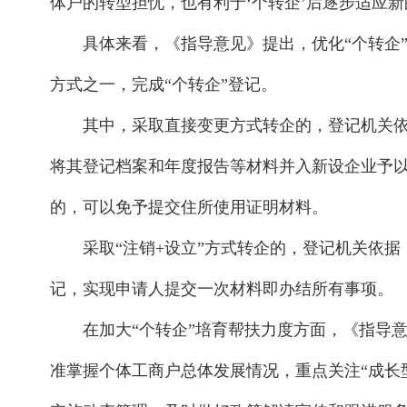
体户的转型担忧，也有利于‘个转企’后逐步适应新
具体来看，《指导意见》提出，优化“个转企
方式之一，完成“个转企”登记。
其中，采取直接变更方式转企的，登记机关
将其登记档案和年度报告等材料并入新设企业予
的，可以免予提交住所使用证明材料。
采取“注销+设立”方式转企的，登记机关依
记，实现申请人提交一次材料即办结所有事项。
在加大“个转企”培育帮扶力度方面，《指导
准掌握个体工商户总体发展情况，重点关注“成长型