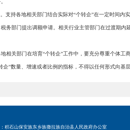
务。
期。支持各地相关部门结合实际对“个转企”在一定时间内
向税务部门提出调额申请。相关行业主管部门在过渡期内
地相关部门在培育“个转企”工作中，要充分尊重个体工商
转企”数量、增速或者比例的指标，不得以任何形式向基
：积石山保安族东乡族撒拉族自治县人民政府办公室