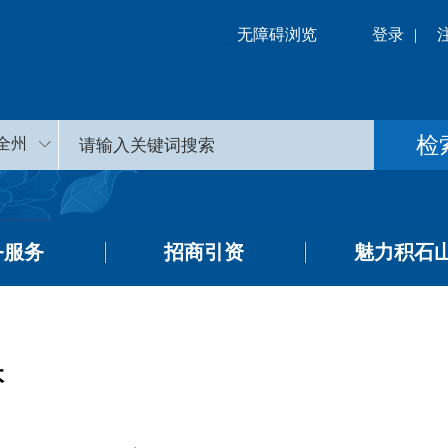
无障碍浏览
登录
|
全州
务服务
招商引资
魅力积石
本