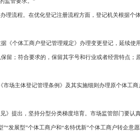
的监管要求。”
”办理流程。在优化登记注册流程方面，登记机关根据个体
依据《个体工商户登记管理规定》办理变更登记，延续使
以保留；符合要求的，保留其字号和行业或者经营特点；
据《市场主体登记管理条例》及其实施细则办理原个体工
意见》提出，坚持分型分类梯度培育。市场监管部门要认
”“发展型”个体工商户和“名特优新”个体工商户转企意