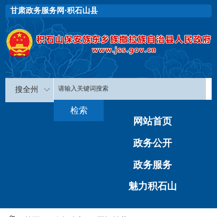
甘肃政务服务网·积石山县
搜全州
网站首页
政务公开
政务服务
魅力积石山