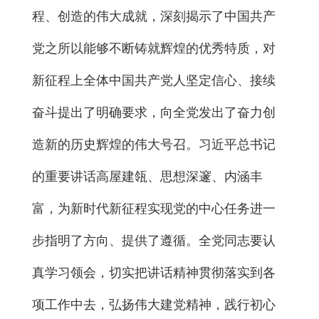
程、创造的伟大成就，深刻揭示了中国共产
党之所以能够不断铸就辉煌的优秀特质，对
新征程上全体中国共产党人坚定信心、接续
奋斗提出了明确要求，向全党发出了奋力创
造新的历史辉煌的伟大号召。习近平总书记
的重要讲话高屋建瓴、思想深邃、内涵丰
富，为新时代新征程实现党的中心任务进一
步指明了方向、提供了遵循。全党同志要认
真学习领会，切实把讲话精神贯彻落实到各
项工作中去，弘扬伟大建党精神，践行初心