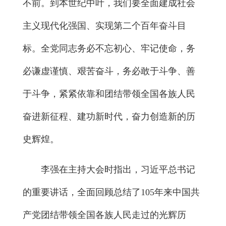
不前。到本世纪中叶，我们要全面建成社会
主义现代化强国、实现第二个百年奋斗目
标。全党同志务必不忘初心、牢记使命，务
必谦虚谨慎、艰苦奋斗，务必敢于斗争、善
于斗争，紧紧依靠和团结带领全国各族人民
奋进新征程、建功新时代，奋力创造新的历
史辉煌。
李强在主持大会时指出，习近平总书记
的重要讲话，全面回顾总结了105年来中国共
产党团结带领全国各族人民走过的光辉历