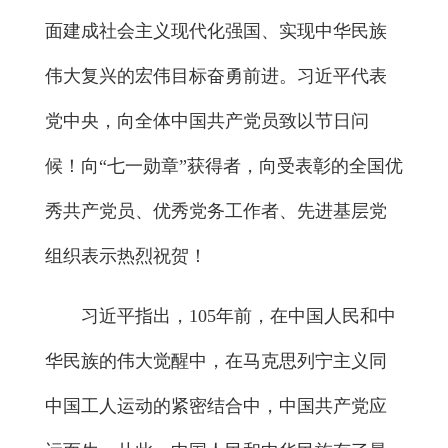
面建成社会主义现代化强国、实现中华民族
伟大复兴的宏伟目标奋勇前进。习近平代表
党中央，向全体中国共产党员致以节日问
候！向“七一勋章”获得者，向受表彰的全国优
秀共产党员、优秀党务工作者、先进基层党
组织表示热烈祝贺！
习近平指出，105年前，在中国人民和中
华民族的伟大觉醒中，在马克思列宁主义同
中国工人运动的紧密结合中，中国共产党应