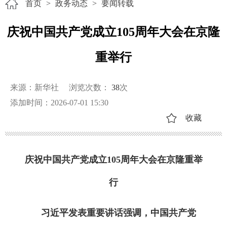
首页
>
政务动态
>
要闻转载
庆祝中国共产党成立105周年大会在京隆
重举行
来源：新华社
浏览次数：
38
次
添加时间：2026-07-01 15:30
收藏
庆祝中国共产党成立105周年大会在京隆重举
行
习近平发表重要讲话强调，中国共产党