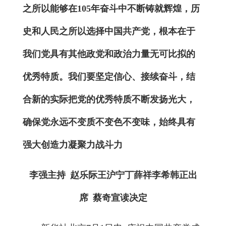
之所以能够在105年奋斗中不断铸就辉煌，历
史和人民之所以选择中国共产党，根本在于
我们党具有其他政党和政治力量无可比拟的
优秀特质。我们要坚定信心、接续奋斗，结
合新的实际把党的优秀特质不断发扬光大，
确保党永远不变质不变色不变味，始终具有
强大创造力凝聚力战斗力
李强主持 赵乐际王沪宁丁薛祥李希韩正出
席 蔡奇宣读决定