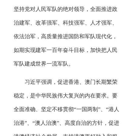
坚持党对人民军队的绝对领导，全面推进政
治建军、改革强军、科技强军、人才强军、
依法治军，高质量推进国防和军队现代化，
如期实现建军一百年奋斗目标，加快把人民
军队建成世界一流军队。
习近平强调，促进香港、澳门长期繁荣
稳定，是中华民族伟大复兴的内在要求。要
全面准确、坚定不移贯彻“一国两制”、“港人
治港”、“澳人治澳”、高度自治的方针，促进