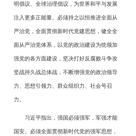
明倡议、全球治理倡议，为世界和平与发展
注入更多正能量。必须持之以恒推进全面从
严治党，全面贯彻新时代党建思想，健全全
面从严治党体系，以党的政治建设为统领加
强党的各方面建设，坚决打好反腐败斗争攻
坚战持久战总体战，不断增强党的政治领导
力、思想引领力、群众组织力、社会号召
力。
习近平指出，强国必须强军，军强才能
国安。必须全面贯彻新时代党的强军思想，