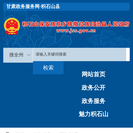
甘肃政务服务网·积石山县
搜全州
网站首页
政务公开
政务服务
魅力积石山