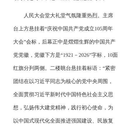
人民大会堂大礼堂气氛隆重热烈。主席
台上方悬挂着“庆祝中国共产党成立105周年
大会”会标，后幕正中是熠熠生辉的中国共产
党党徽，党徽下方是“1921－2026”字标，10面
红旗分列两侧。二楼眺台悬挂着标语：“紧密
团结在以习近平同志为核心的党中央周围，
全面贯彻习近平新时代中国特色社会主义思
想，弘扬伟大建党精神，践行初心使命，为
以中国式现代化全面推进强国建设、民族复