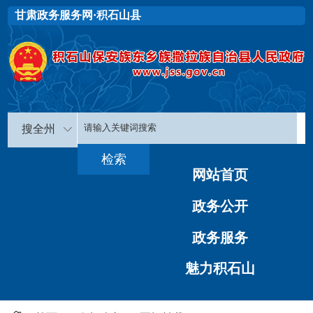
甘肃政务服务网·积石山县
搜全州
网站首页
政务公开
政务服务
魅力积石山