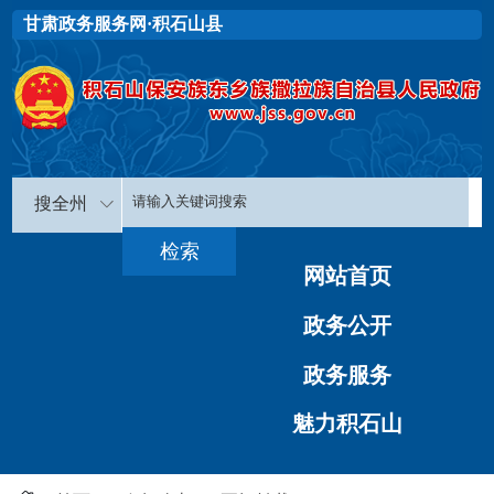
甘肃政务服务网·积石山县
搜全州
网站首页
政务公开
政务服务
魅力积石山