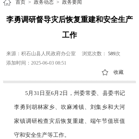
首页
>
政务动态
>
政务要闻
李勇调研督导灾后恢复重建和安全生产
工作
来源：积石山县人民政府办公室
浏览次数：
589
次
添加时间：2025-06-03 08:51
收藏
5月31日至6月2日，州委常委、县委书记
李勇到胡林家乡、吹麻滩镇、刘集乡和大河
家镇调研检查灾后恢复重建、端午节值班值
守和安全生产等工作。