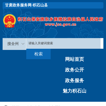
甘肃政务服务网·积石山县
搜全州
网站首页
政务公开
政务服务
魅力积石山