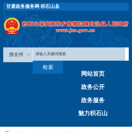
甘肃政务服务网·积石山县
搜全州
网站首页
政务公开
政务服务
魅力积石山