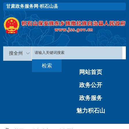
甘肃政务服务网·积石山县
搜全州
网站首页
政务公开
政务服务
魅力积石山