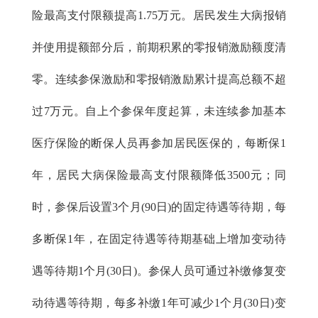
险最高支付限额提高1.75万元。居民发生大病报销
并使用提额部分后，前期积累的零报销激励额度清
零。连续参保激励和零报销激励累计提高总额不超
过7万元。
自上个参保年度起算，未连续参加基本
医疗保险的断保人员再参加居民医保的，每断保1
年，居民大病保险最高支付限额降低3500元；同
时，参保后设置3个月(90日)的固定待遇等待期，每
多断保1年，在固定待遇等待期基础上增加变动待
遇等待期1个月(30日)。参保人员可通过补缴修复变
动待遇等待期，每多补缴1年可减少1个月(30日)变