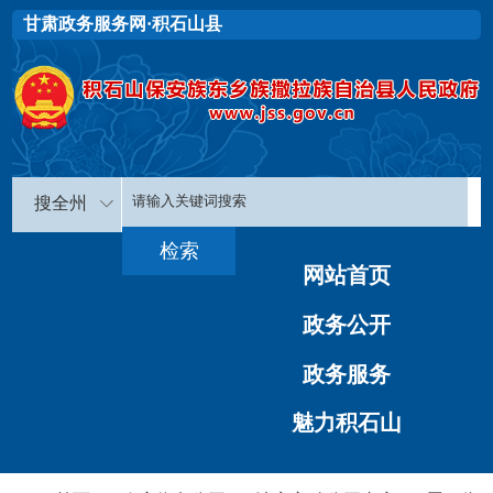
甘肃政务服务网·积石山县
搜全州
网站首页
政务公开
政务服务
魅力积石山