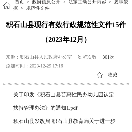
首页
>
政府信息公开
>
法定主动公开内容
>
履职依
据
>
规范性文件
积石山县现行有效行政规范性文件15件
（2023年12月）
来源：积石山县人民政府办公室
浏览次数：
301
次
添加时间：2023-12-29 17:16
收藏
关于印发《积石山县普惠性民办幼儿园认定
扶持管理办法》的通知1.pdf
积石山县发改局 积石山县教育局关于进一步