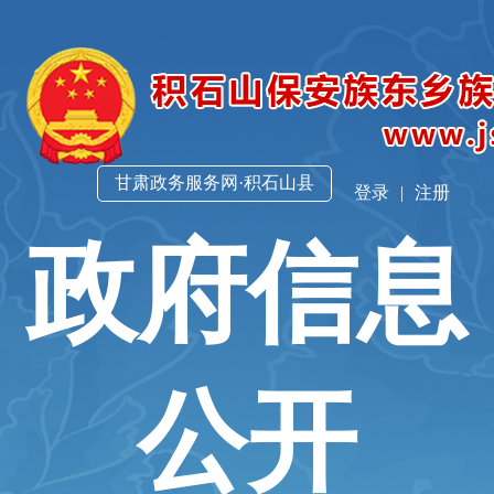
甘肃政务服务网·积石山县
登录
|
注册
政府信息
公开