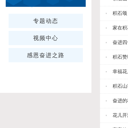
积石颂
专题动态
家在积
视频中心
奋进四
感恩奋进之路
积石赞
幸福花
积石山
奋进的
花儿开