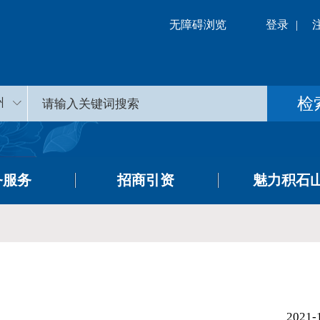
无障碍浏览
登录
|
州
务服务
招商引资
魅力积石
2021-