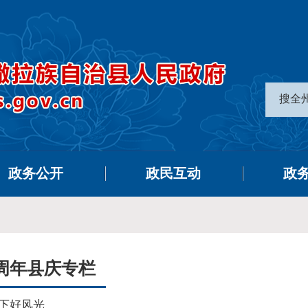
搜全
政务公开
政民互动
政
0周年县庆专栏
下好风光