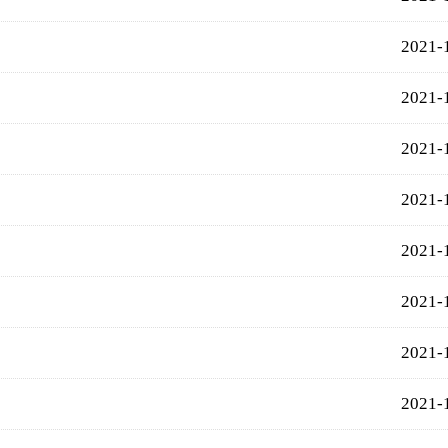
2021-
2021-
2021-
2021-
2021-
2021-
2021-
2021-