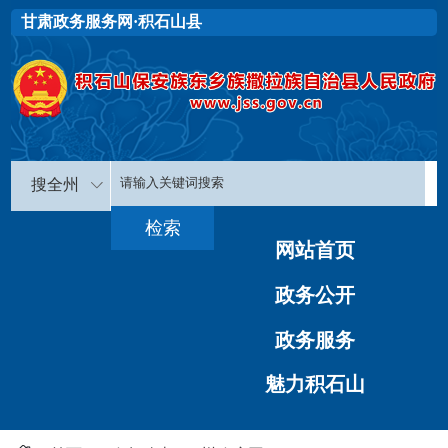
甘肃政务服务网·积石山县
搜全州
网站首页
政务公开
政务服务
魅力积石山