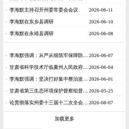
李海默主持召开州委常委会会议
2026-06-11
李海默在东乡县调研
2026-06-10
李海默在永靖县调研
2026-06-08
李海默强调：从严从细筑牢保障防线 用心用情护航平安高考
2026-06-07
甘肃省科学技术厅临夏州人民政府厅州工作会商座谈会召开
2026-06-04
李海默强调：坚决打好集中整治攻坚决战 着力提升群众获得感幸福感安全感
2026-06-01
甘肃省第三生态环境保护督察组督察临夏州工作动员会召开
2026-05-25
论贯彻落实州委十三届十二次全会暨全州经济高质量发展重点工作推进会议精神
2026-08-07
加载更多