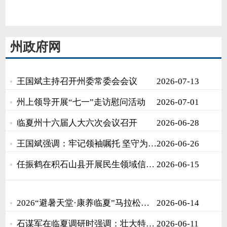
州政府网
王国斌主持召开州委常委会会议
2026-07-13
州上领导开展“七一”走访慰问活动
2026-07-01
临夏州十六届人大六次会议召开
2026-06-28
王国斌强调：牢记领袖嘱托 坚守为民初心 奋力推动全县经济社会高质量发展
2026-06-26
任振鹤在积石山县开展民生领域信访问题接访
2026-06-15
2026“避暑天堂·康养临夏”马拉松圆满举行
2026-06-14
石谋军在临夏调研时强调：壮大特色优势产业 完善联农带农机制 加快推进乡村全面振兴
2026-06-11