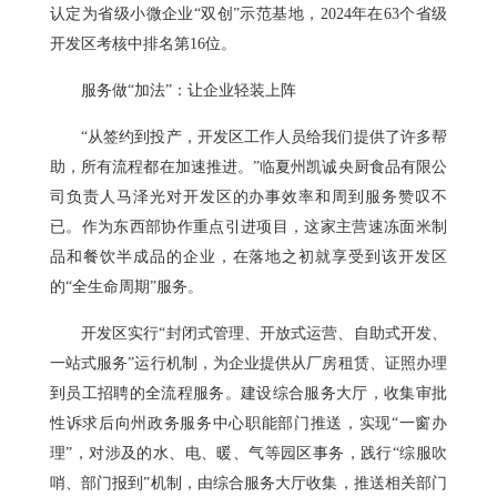
认定为省级小微企业“双创”示范基地，2024年在63个省级
开发区考核中排名第16位。
服务做“加法”：让企业轻装上阵
“从签约到投产，开发区工作人员给我们提供了许多帮
助，所有流程都在加速推进。”临夏州凯诚央厨食品有限公
司负责人马泽光对开发区的办事效率和周到服务赞叹不
已。作为东西部协作重点引进项目，这家主营速冻面米制
品和餐饮半成品的企业，在落地之初就享受到该开发区
的“全生命周期”服务。
开发区实行“封闭式管理、开放式运营、自助式开发、
一站式服务”运行机制，为企业提供从厂房租赁、证照办理
到员工招聘的全流程服务。建设综合服务大厅，收集审批
性诉求后向州政务服务中心职能部门推送，实现“一窗办
理”，对涉及的水、电、暖、气等园区事务，践行“综服吹
哨、部门报到”机制，由综合服务大厅收集，推送相关部门