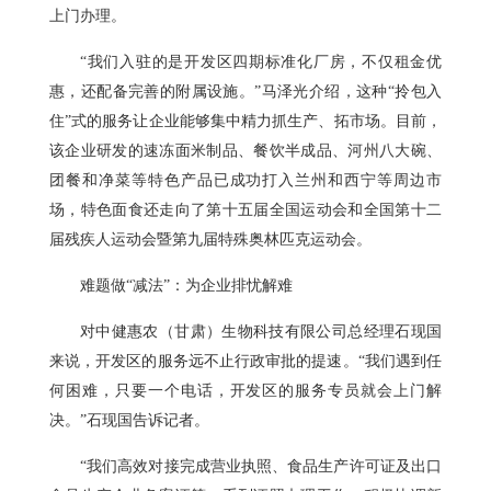
上门办理。
“我们入驻的是开发区四期标准化厂房，不仅租金优
惠，还配备完善的附属设施。”马泽光介绍，这种“拎包入
住”式的服务让企业能够集中精力抓生产、拓市场。目前，
该企业研发的速冻面米制品、餐饮半成品、河州八大碗、
团餐和净菜等特色产品已成功打入兰州和西宁等周边市
场，特色面食还走向了第十五届全国运动会和全国第十二
届残疾人运动会暨第九届特殊奥林匹克运动会。
难题做“减法”：为企业排忧解难
对中健惠农（甘肃）生物科技有限公司总经理石现国
来说，开发区的服务远不止行政审批的提速。“我们遇到任
何困难，只要一个电话，开发区的服务专员就会上门解
决。”石现国告诉记者。
“我们高效对接完成营业执照、食品生产许可证及出口