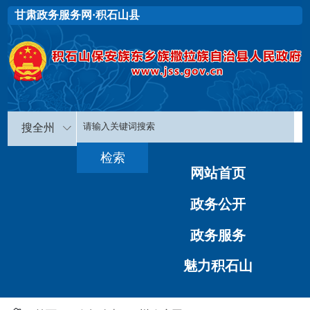
甘肃政务服务网·积石山县
搜全州
网站首页
政务公开
政务服务
魅力积石山