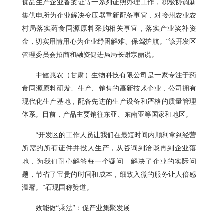
食品生产企业备案证等一系列证照办理工作，积极协调新
集供电所为企业解决变压器重新配备事宜，对接州农业农
村局落实药食同源原料采购相关事宜，落实产业奖补资
金，切实用情用心为企业纾困解难、保驾护航。”该开发区
管理委员会招商和融资促进局局长谢宗丽说。
中健惠农（甘肃）生物科技有限公司是一家专注于药
食同源原料研发、生产、销售的高新技术企业，公司拥有
现代化生产基地，配备先进的生产设备和严格的质量管理
体系。目前，产品主要销往东亚、东南亚等国家和地区。
“开发区的工作人员让我们在最短时间内顺利拿到经营
所需的所有证件并投入生产，从咨询到洽谈再到企业落
地，为我们耐心解答每一个疑问，解决了企业的实际问
题，节省了宝贵的时间和成本，细致入微的服务让人倍感
温馨。”石现国称赞道。
效能做“乘法”：促产业集聚发展