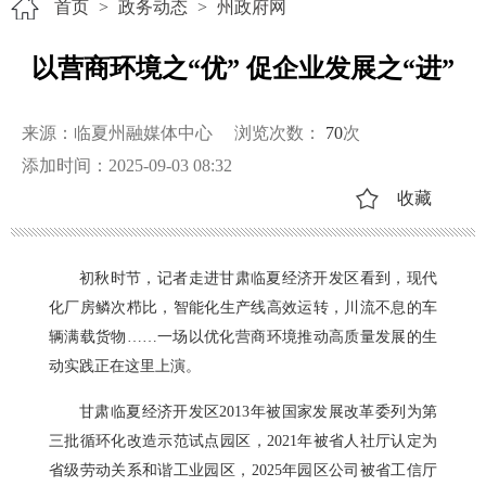
首页
>
政务动态
>
州政府网
以营商环境之“优” 促企业发展之“进”
来源：临夏州融媒体中心
浏览次数：
70
次
添加时间：2025-09-03 08:32
收藏
初秋时节，记者走进甘肃临夏经济开发区看到，现代
化厂房鳞次栉比，智能化生产线高效运转，川流不息的车
辆满载货物……一场以优化营商环境推动高质量发展的生
动实践正在这里上演。
甘肃临夏经济开发区2013年被国家发展改革委列为第
三批循环化改造示范试点园区，2021年被省人社厅认定为
省级劳动关系和谐工业园区，2025年园区公司被省工信厅