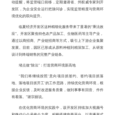
动提醒，将监管端口前移，定期邀请省、州权威专家到开
发区，为企业安全运行把脉问诊，实现监管精度与营商环
境优化的双向提升。
临夏经济开发区这种精细化服务带来了显著的“乘法效
应”。开发区聚焦特色农产品加工、生物医药等主导产业，
通过以商招商、产业链招商等方式，吸引上下游企业集聚
发展。目前，园区已形成从原料种植到精深加工、从研发
设计到终端销售的完整产业链条。
堵点做“除法”：打造营商环境新高地
“我们将继续按照‘意向项目抓签约、签约项目抓落
地、落地项目抓开工’的工作思路，持续优化营商环境，根
据企业反馈，及时改进服务质量，做到事事有回音、件件
有着落。”谢宗丽说。
在优化营商环境的实践中，该开发区持续加大视频号
和微信公众号推介力度，积极搭建电商平台，以直播形式