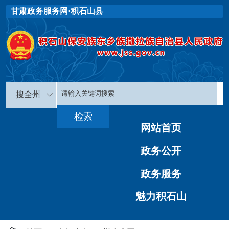
甘肃政务服务网·积石山县
搜全州
网站首页
政务公开
政务服务
魅力积石山