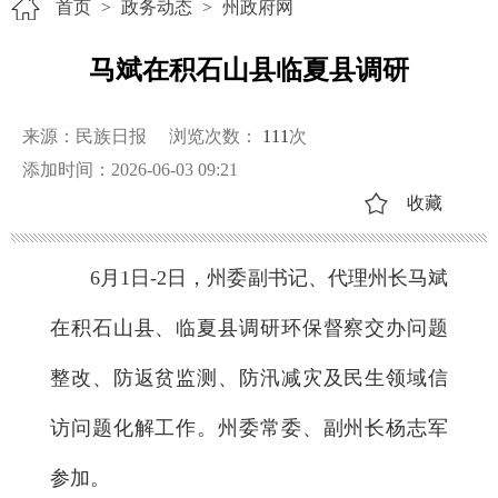
首页
>
政务动态
>
州政府网
马斌在积石山县临夏县调研
来源：民族日报
浏览次数：
111
次
添加时间：2026-06-03 09:21
收藏
6月1日-2日，州委副书记、代理州长马斌
在积石山县、临夏县调研环保督察交办问题
整改、防返贫监测、防汛减灾及民生领域信
访问题化解工作。州委常委、副州长杨志军
参加。