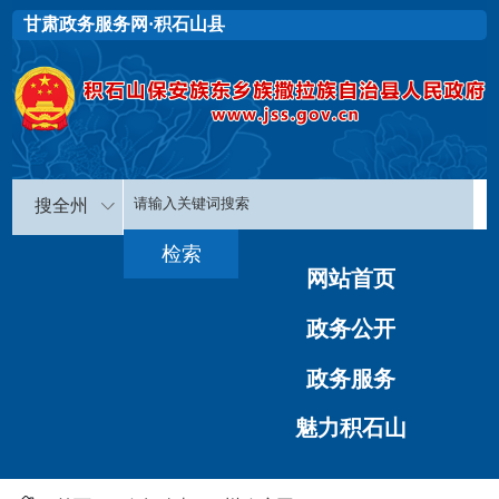
甘肃政务服务网·积石山县
搜全州
网站首页
政务公开
政务服务
魅力积石山