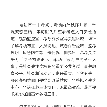
走进市一中考点，考场内外秩序井然、环
境安静整洁。李海默先后查看考点入口安检通
道、视频监控室、考务办公室等关键区域，详细
了解考场布置、人员调配、试卷保管流转、监考
履职、应急防范等工作情况。他指出，高考是关
乎万千学子前途命运、牵动千家万户的民生大
事，是社会关注度极高的重要公共考试，事关教
育公平、社会和谐稳定，责任重大、不容有失。
各级各相关部门要提高政治站位，坚持以考生为
中心，坚决扛起主体责任，以最高标准、最严要
求抓实抓细高考各项工作。
李海默强调，要严守纪律底线，严肃考风