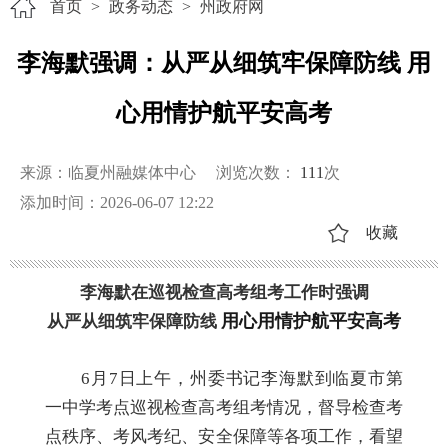
首页
>
政务动态
>
州政府网
李海默强调：从严从细筑牢保障防线 用
心用情护航平安高考
来源：临夏州融媒体中心
浏览次数：
111
次
添加时间：2026-06-07 12:22
收藏
李海默在巡视检查高考组考工作时强调
用心用情护航平安高考
从严从细筑牢保障防线
6月7日上午，州委书记李海默到临夏市第
一中学考点巡视检查高考组考情况，督导检查考
点秩序、考风考纪、安全保障等各项工作，看望