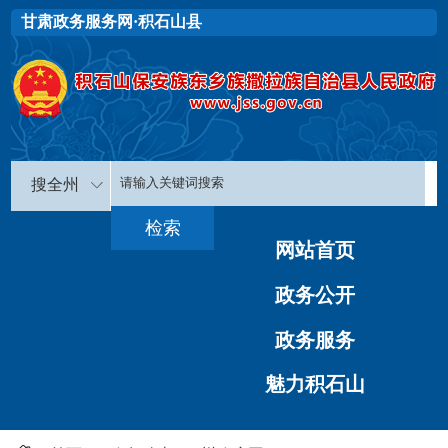
甘肃政务服务网·积石山县
搜全州
网站首页
政务公开
政务服务
魅力积石山