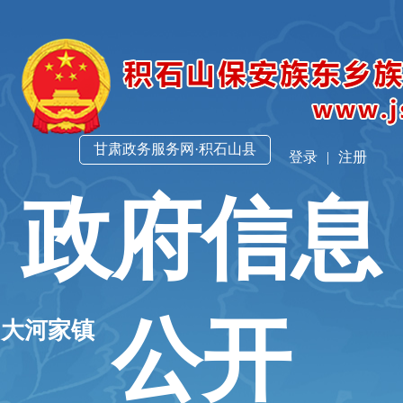
甘肃政务服务网·积石山县
登录
|
注册
政府信息
公开
山大河家镇