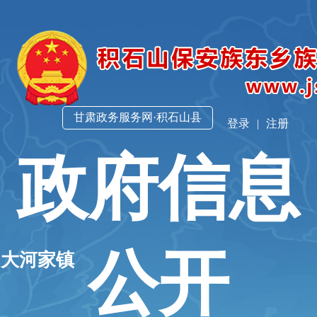
甘肃政务服务网·积石山县
登录
|
注册
政府信息
公开
山大河家镇