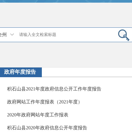
全州
政府年度报告
积石山县2021年度政府信息公开工作年度报告
政府网站工作年度报表（2021年度）
2020年政府网站年度工作报表
积石山县2020年政府信息公开年度报告