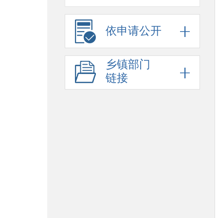
依申请公开
乡镇部门
链接