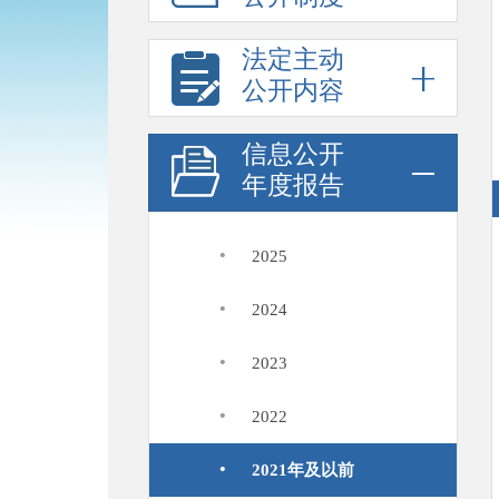
法定主动
公开内容
信息公开
年度报告
·
2025
·
2024
·
2023
·
2022
·
2021年及以前