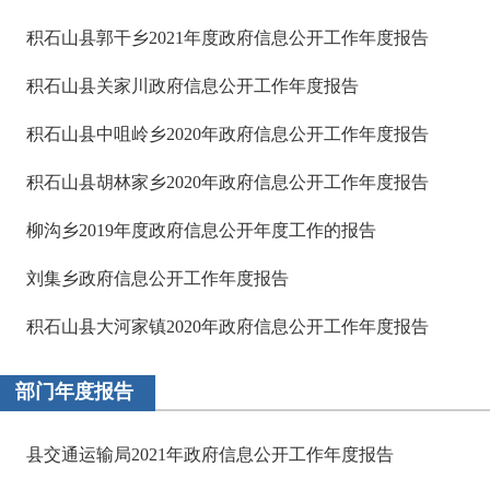
积石山县郭干乡2021年度政府信息公开工作年度报告
积石山县关家川政府信息公开工作年度报告
积石山县中咀岭乡2020年政府信息公开工作年度报告
积石山县胡林家乡2020年政府信息公开工作年度报告
柳沟乡2019年度政府信息公开年度工作的报告
刘集乡政府信息公开工作年度报告
积石山县大河家镇2020年政府信息公开工作年度报告
部门年度报告
县交通运输局2021年政府信息公开工作年度报告