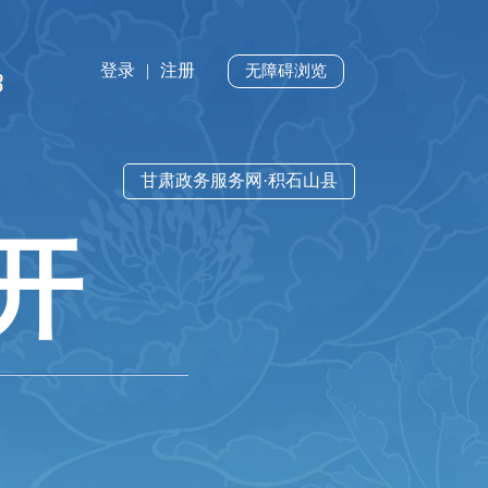
登录
|
注册
无障碍浏览
甘肃政务服务网·积石山县
开