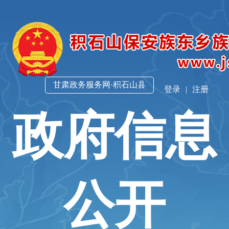
甘肃政务服务网·积石山县
登录
|
注册
政府信息
公开