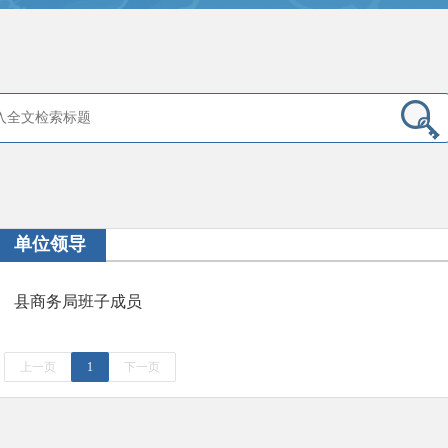
单位领导
县商务局班子成员
上一页
1
下一页