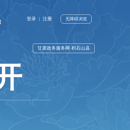
登录
|
注册
无障碍浏览
甘肃政务服务网·积石山县
开