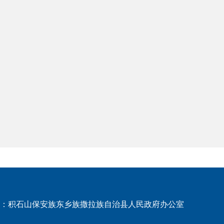
：积石山保安族东乡族撒拉族自治县人民政府办公室