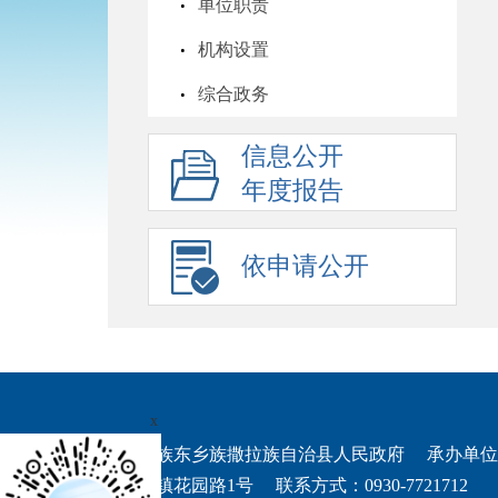
单位职责
机构设置
综合政务
信息公开
年度报告
依申请公开
x
权所有：积石山保安族东乡族撒拉族自治县人民政府
承办单位
址：积石山县吹麻滩镇花园路1号
联系方式：0930-7721712