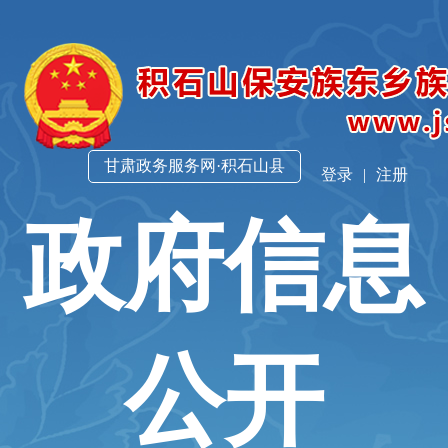
甘肃政务服务网·积石山县
登录
|
注册
政府信息
公开