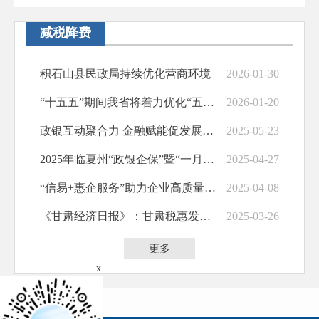
减税降费
积石山县民政局持续优化营商环境
2026-01-30
“十五五”期间我省将着力优化“五个市场环境”
2026-01-20
政银互动聚合力 金融赋能促发展——积石山县召开“优化营商环境 助力实体经济发展”联席会议
2025-05-23
2025年临夏州“政银企保”暨“一月一链”融资促进会召开
2025-04-27
“信易+惠企服务”助力企业高质量发展
2025-04-08
《甘肃经济日​报》：甘肃税惠发力 民企活力绽放
2025-03-26
更多
x