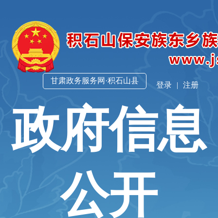
甘肃政务服务网·积石山县
登录
|
注册
政府信息
公开