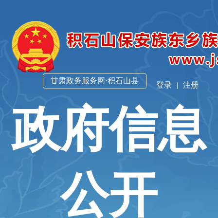
甘肃政务服务网·积石山县
登录
|
注册
政府信息
公开