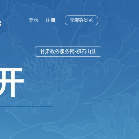
登录
|
注册
无障碍浏览
甘肃政务服务网·积石山县
开