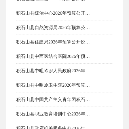
积石山县综治中心2026年预算公开说明及表格
2026-01-28
积石山县自然资源局2026年预算公开说明及表格
2026-01-28
积石山县住建局2026年预算公开说明及表格
2026-01-28
积石山县中西医结合医院2026年预算公开说明及表格
2026-01-28
积石山县中咀岭乡人民政府2026年预算公开说明及表格
2026-01-28
积石山县中咀岭卫生院2026年预算公开说明及表格
2026-01-28
积石山县中国共产主义青年团积石山县委员会2026年预算公开说明及表格
2026-01-28
积石山县职业教育培训中心2026年预算公开说明及表格
2026-01-28
积石山县政府机关服务中心2026年预算公开说明及表格
2026-01-28