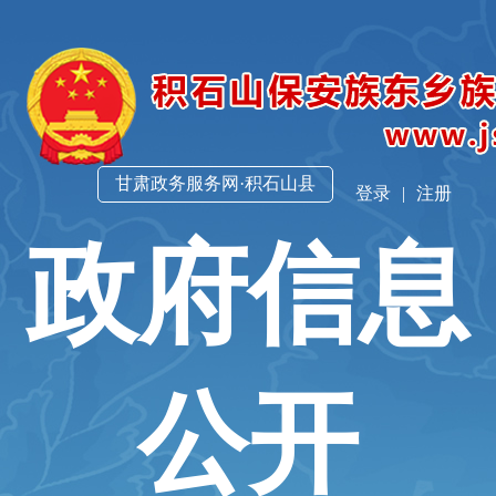
甘肃政务服务网·积石山县
登录
|
注册
政府信息
公开