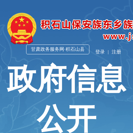
甘肃政务服务网·积石山县
登录
|
注册
政府信息
公开