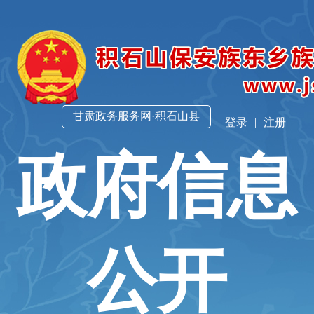
甘肃政务服务网·积石山县
登录
|
注册
政府信息
公开