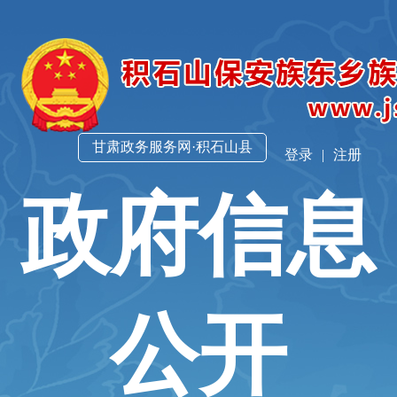
甘肃政务服务网·积石山县
登录
|
注册
政府信息
公开