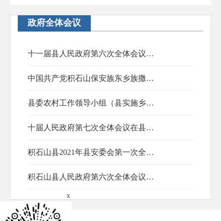
政府全体会议
十一届县人民政府第六次全体会议召开
中国共产党积石山保安族东乡族撒拉族自治县第十届委员会第九次全体会议决议
2026-01-23
县委农村工作领导小组（县实施乡村振兴战略领导小组）2025年第三次全体会议召开
2025-08-03
十届人民政府第七次全体会议在县政府四楼会议室召开
2025-07-01
积石山县2021年县安委会第一次全体（扩大）会议召开
2021-03-19
积石山县人民政府第六次全体会议召开
2021-01-15
x
2020-06-05