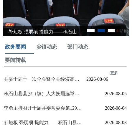
积石山县集中安置点群众服务管理工作推进会召开
政务要闻
乡镇动态
部门动态
要闻转载
+更多
县委十届十一次全会暨全县经济高质量发展重点工作推进会召开
2026-08-06
积石山县县乡（镇）人大换届选举工作推进会召开
2026-08-05
李勇主持召开十届县委常委会第129次会议
2026-08-04
补短板 强弱项 提能力——积石山县为党组书记集中“加油充电”
2026-08-03