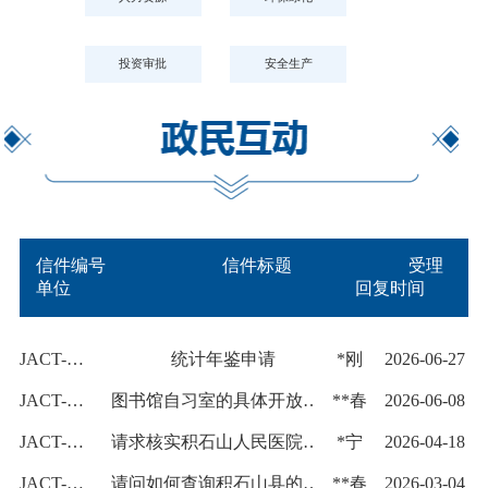
投资审批
安全生产
信件编号
信件标题
受理
单位
回复时间
JACT-JSSXZXX2026062700001
统计年鉴申请
*刚
2026-06-27
JACT-JSSXZXX2026060800002
图书馆自习室的具体开放与关闭时间
**春
2026-06-08
JACT-JSSXZXX2026041800001
请求核实积石山人民医院项目建设情况
*宁
2026-04-18
JACT-JSSXZXX2026030400001
请问如何查询积石山县的文旅行业相关统计数据？
**春
2026-03-04