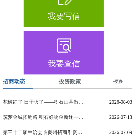
我要写信
我要查信
招商动态
投资政策
+更多
花椒红了 日子火了——积石山县做强特色产业助力乡村振兴
2026-08-03
筑梦金城拓销路 积石好物踏新途——河州至金城·积石山甄选馆落地兰州 赋能乡村振兴
2026-07-13
第三十二届兰洽会临夏州招商引资产业对接大会召开
2026-07-09