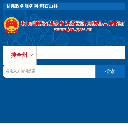
甘肃政务服务网·积石山县
搜全州